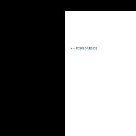
<--
FÖREGÅENDE